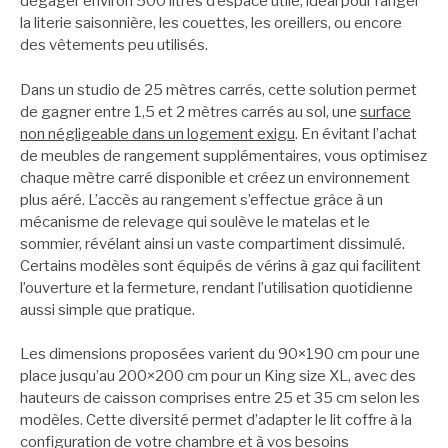
dégager environ 500 litres d’espace utile, idéal pour ranger
la literie saisonnière, les couettes, les oreillers, ou encore
des vêtements peu utilisés.
Dans un studio de 25 mètres carrés, cette solution permet
de gagner entre 1,5 et 2 mètres carrés au sol, une
surface
non négligeable dans un logement exigu
. En évitant l’achat
de meubles de rangement supplémentaires, vous optimisez
chaque mètre carré disponible et créez un environnement
plus aéré. L’accès au rangement s’effectue grâce à un
mécanisme de relevage qui soulève le matelas et le
sommier, révélant ainsi un vaste compartiment dissimulé.
Certains modèles sont équipés de vérins à gaz qui facilitent
l’ouverture et la fermeture, rendant l’utilisation quotidienne
aussi simple que pratique.
Les dimensions proposées varient du 90×190 cm pour une
place jusqu’au 200×200 cm pour un King size XL, avec des
hauteurs de caisson comprises entre 25 et 35 cm selon les
modèles. Cette diversité permet d’adapter le lit coffre à la
configuration de votre chambre et à vos besoins