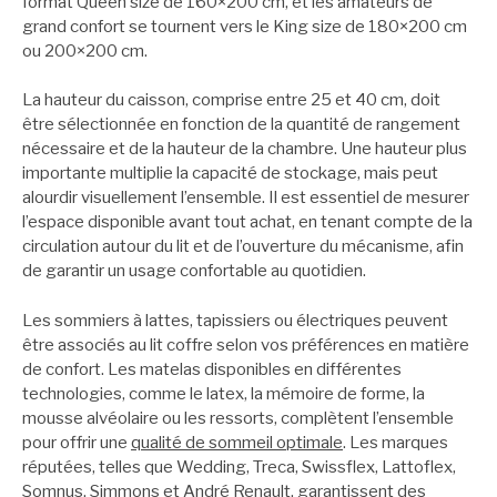
format Queen size de 160×200 cm, et les amateurs de
grand confort se tournent vers le King size de 180×200 cm
ou 200×200 cm.
La hauteur du caisson, comprise entre 25 et 40 cm, doit
être sélectionnée en fonction de la quantité de rangement
nécessaire et de la hauteur de la chambre. Une hauteur plus
importante multiplie la capacité de stockage, mais peut
alourdir visuellement l’ensemble. Il est essentiel de mesurer
l’espace disponible avant tout achat, en tenant compte de la
circulation autour du lit et de l’ouverture du mécanisme, afin
de garantir un usage confortable au quotidien.
Les sommiers à lattes, tapissiers ou électriques peuvent
être associés au lit coffre selon vos préférences en matière
de confort. Les matelas disponibles en différentes
technologies, comme le latex, la mémoire de forme, la
mousse alvéolaire ou les ressorts, complètent l’ensemble
pour offrir une
qualité de sommeil optimale
. Les marques
réputées, telles que Wedding, Treca, Swissflex, Lattoflex,
Somnus, Simmons et André Renault, garantissent des