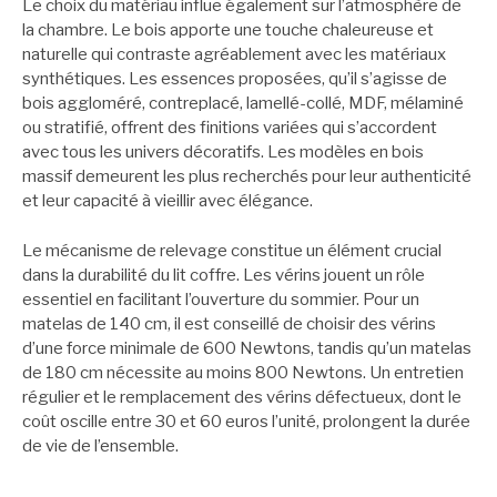
Le choix du matériau influe également sur l’atmosphère de
la chambre. Le bois apporte une touche chaleureuse et
naturelle qui contraste agréablement avec les matériaux
synthétiques. Les essences proposées, qu’il s’agisse de
bois aggloméré, contreplacé, lamellé-collé, MDF, mélaminé
ou stratifié, offrent des finitions variées qui s’accordent
avec tous les univers décoratifs. Les modèles en bois
massif demeurent les plus recherchés pour leur authenticité
et leur capacité à vieillir avec élégance.
Le mécanisme de relevage constitue un élément crucial
dans la durabilité du lit coffre. Les vérins jouent un rôle
essentiel en facilitant l’ouverture du sommier. Pour un
matelas de 140 cm, il est conseillé de choisir des vérins
d’une force minimale de 600 Newtons, tandis qu’un matelas
de 180 cm nécessite au moins 800 Newtons. Un entretien
régulier et le remplacement des vérins défectueux, dont le
coût oscille entre 30 et 60 euros l’unité, prolongent la durée
de vie de l’ensemble.