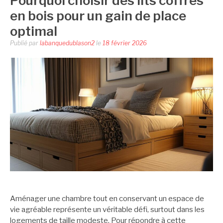
Pourquoi choisir des lits coffres
en bois pour un gain de place
optimal
Publié par
labanquedublason2
le
18 février 2026
Aménager une chambre tout en conservant un espace de
vie agréable représente un véritable défi, surtout dans les
logements de taille modeste. Pour répondre à cette