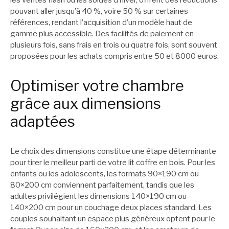
les ventes flash ou les soldes d’hiver, offrent des réductions
pouvant aller jusqu’à 40 %, voire 50 % sur certaines
références, rendant l’acquisition d’un modèle haut de
gamme plus accessible. Des facilités de paiement en
plusieurs fois, sans frais en trois ou quatre fois, sont souvent
proposées pour les achats compris entre 50 et 8000 euros.
Optimiser votre chambre
grâce aux dimensions
adaptées
Le choix des dimensions constitue une étape déterminante
pour tirer le meilleur parti de votre lit coffre en bois. Pour les
enfants ou les adolescents, les formats 90×190 cm ou
80×200 cm conviennent parfaitement, tandis que les
adultes privilégient les dimensions 140×190 cm ou
140×200 cm pour un couchage deux places standard. Les
couples souhaitant un espace plus généreux optent pour le