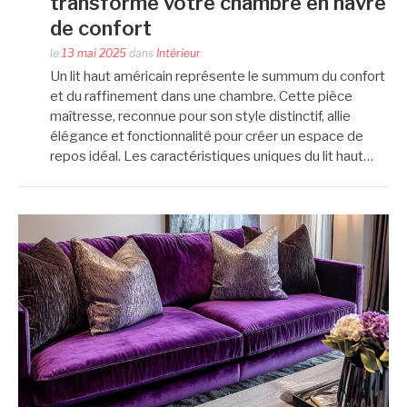
transforme votre chambre en havre
de confort
le
13 mai 2025
dans
Intérieur
Un lit haut américain représente le summum du confort
et du raffinement dans une chambre. Cette pièce
maîtresse, reconnue pour son style distinctif, allie
élégance et fonctionnalité pour créer un espace de
repos idéal. Les caractéristiques uniques du lit haut…