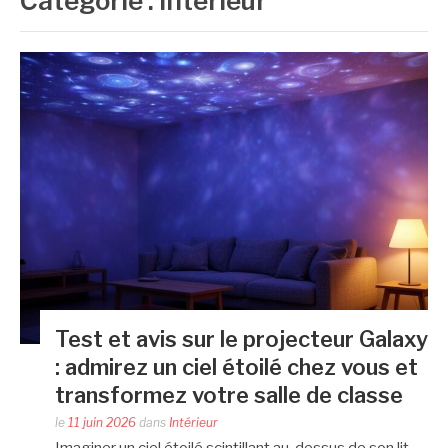
Catégorie :
Intérieur
Test et avis sur le projecteur Galaxy
: admirez un ciel étoilé chez vous et
transformez votre salle de classe
le
11 juin 2026
dans
Intérieur
Imaginer un ciel étoilé scintillant au-dessus de son lit