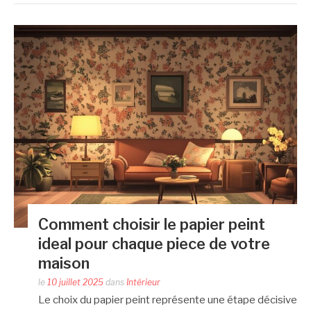
Comment choisir le papier peint
ideal pour chaque piece de votre
maison
le
10 juillet 2025
dans
Intérieur
Le choix du papier peint représente une étape décisive