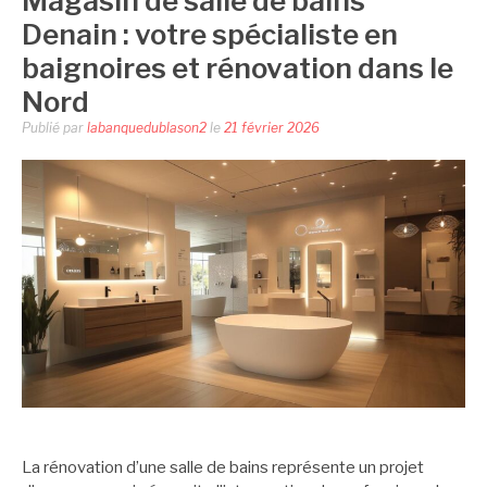
Magasin de salle de bains
Denain : votre spécialiste en
baignoires et rénovation dans le
Nord
Publié par
labanquedublason2
le
21 février 2026
La rénovation d’une salle de bains représente un projet