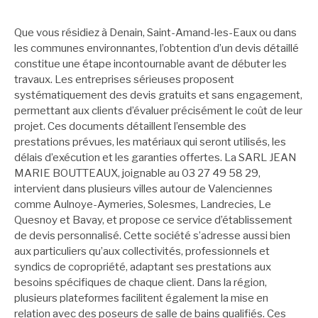
Que vous résidiez à Denain, Saint-Amand-les-Eaux ou dans
les communes environnantes, l’obtention d’un devis détaillé
constitue une étape incontournable avant de débuter les
travaux. Les entreprises sérieuses proposent
systématiquement des devis gratuits et sans engagement,
permettant aux clients d’évaluer précisément le coût de leur
projet. Ces documents détaillent l’ensemble des
prestations prévues, les matériaux qui seront utilisés, les
délais d’exécution et les garanties offertes. La SARL JEAN
MARIE BOUTTEAUX, joignable au 03 27 49 58 29,
intervient dans plusieurs villes autour de Valenciennes
comme Aulnoye-Aymeries, Solesmes, Landrecies, Le
Quesnoy et Bavay, et propose ce service d’établissement
de devis personnalisé. Cette société s’adresse aussi bien
aux particuliers qu’aux collectivités, professionnels et
syndics de copropriété, adaptant ses prestations aux
besoins spécifiques de chaque client. Dans la région,
plusieurs plateformes facilitent également la mise en
relation avec des poseurs de salle de bains qualifiés. Ces