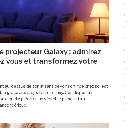
le projecteur Galaxy : admirez
hez vous et transformez votre
lant au-dessus de son lit sans devoir sortir de chez soi est
ble grâce aux projecteurs Galaxy. Ces dispositifs
rte quelle pièce en un véritable planétarium
iance féérique…