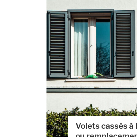
Volets cassés à 
ou remplacemen