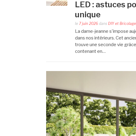
LED : astuces p
unique
le
7 juin 2026
dans
DIY et Bricolage
La dame-jeanne s'impose aujo
dans nos intérieurs. Cet ancien
trouve une seconde vie grâce
contenant en…