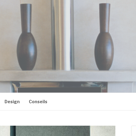
 BLASON2
Design
Conseils
Re