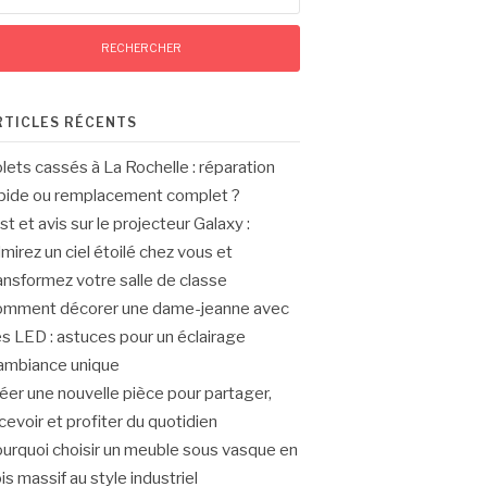
RTICLES RÉCENTS
lets cassés à La Rochelle : réparation
pide ou remplacement complet ?
st et avis sur le projecteur Galaxy :
mirez un ciel étoilé chez vous et
ansformez votre salle de classe
mment décorer une dame-jeanne avec
s LED : astuces pour un éclairage
ambiance unique
éer une nouvelle pièce pour partager,
cevoir et profiter du quotidien
urquoi choisir un meuble sous vasque en
is massif au style industriel