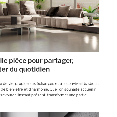
le pièce pour partager,
iter du quotidien
 de vie, propice aux échanges et à la convivialité, séduit
e bien-être et d’harmonie. Que l’on souhaite accueillir
ou savourer l’instant présent, transformer une partie…