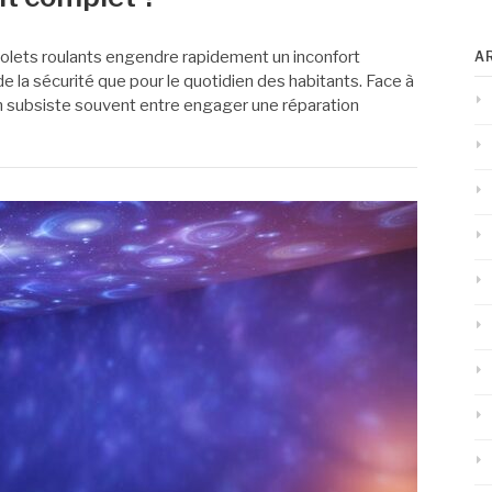
volets roulants engendre rapidement un inconfort
A
de la sécurité que pour le quotidien des habitants. Face à
on subsiste souvent entre engager une réparation