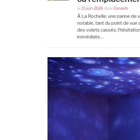
le
15 juin 2026
dans
Conseils
À La Rochelle, une panne de 
notable, tant du point de vue 
des volets cassés, l’hésitati
immédiate…