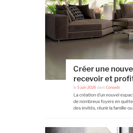
Créer une nouvel
recevoir et prof
le
5 juin 2026
dans
Conseils
La création d’un nouvel espace
de nombreux foyers en quête d
des invités, réunir la famille 