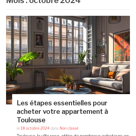
Mois :
octobre 2024
Les étapes essentielles pour
acheter votre appartement à
Toulouse
le
18 octobre 2024
dans
Non classé
Toulouse, la ville rose, attire de nombreux acheteurs en