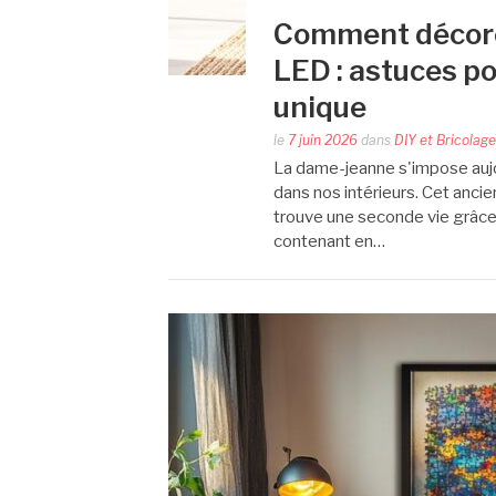
Comment décore
LED : astuces p
unique
le
7 juin 2026
dans
DIY et Bricolage
La dame-jeanne s'impose aujo
dans nos intérieurs. Cet ancien
trouve une seconde vie grâce
contenant en…