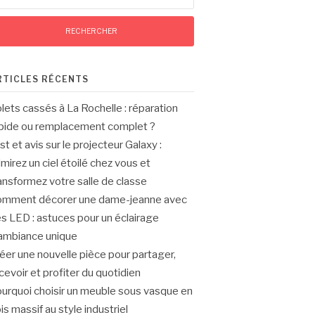
RTICLES RÉCENTS
lets cassés à La Rochelle : réparation
pide ou remplacement complet ?
st et avis sur le projecteur Galaxy :
mirez un ciel étoilé chez vous et
ansformez votre salle de classe
mment décorer une dame-jeanne avec
s LED : astuces pour un éclairage
ambiance unique
éer une nouvelle pièce pour partager,
cevoir et profiter du quotidien
urquoi choisir un meuble sous vasque en
is massif au style industriel