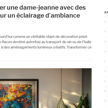
r une dame-jeanne avec des
A
our un éclairage d’ambiance
urd'hui comme un véritable objet de décoration prisé
 flacon destiné autrefois au transport du vin ou de l'huile
 à des aménagements lumineux créatifs. Transformer ce