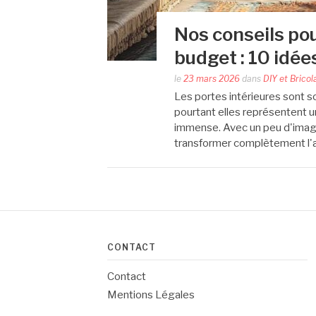
Nos conseils pou
budget : 10 idée
le
23 mars 2026
dans
DIY et Bricol
Les portes intérieures sont s
pourtant elles représentent un
immense. Avec un peu d'imagin
transformer complètement l'
CONTACT
Contact
Mentions Légales