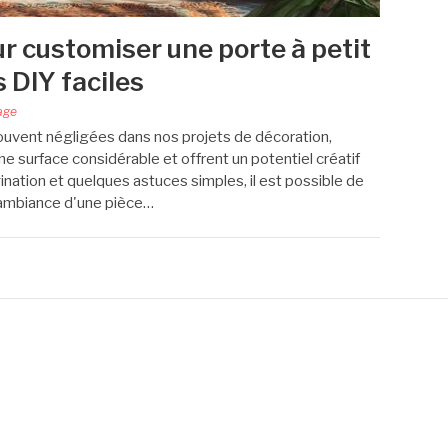
r customiser une porte à petit
s DIY faciles
age
ouvent négligées dans nos projets de décoration,
e surface considérable et offrent un potentiel créatif
ation et quelques astuces simples, il est possible de
ambiance d'une pièce…