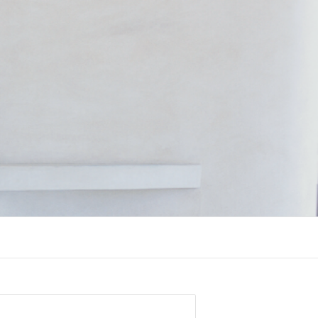
chercher :