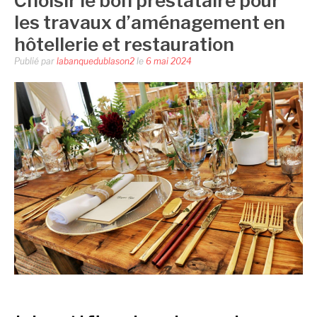
Choisir le bon prestataire pour
les travaux d’aménagement en
hôtellerie et restauration
Publié par
labanquedublason2
le
6 mai 2024