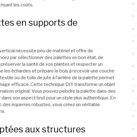
risant les coûts.
ttes en supports de
vertical nécessite peu de matériel et offre de
ez par sélectionner des palettes en bon état, de
préserver la santé de vos plantes et respecter un
e les échardes et prépare le bois à recevoir une couche
textile ou de toile de jute à l’arrière de la palette permet
rainage efficace. Cette technique DIY transforme un objet
aison original. Vous pouvez peindre la palette dans des
r dans son aspect brut pour un style plus authentique. En
c des équerres robustes, vous créez un véritable
ns.
ptées aux structures