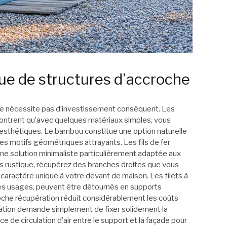
ue de structures d’accroche
ne nécessite pas d’investissement conséquent. Les
montrent qu’avec quelques matériaux simples, vous
t esthétiques. Le bambou constitue une option naturelle
des motifs géométriques attrayants. Les fils de fer
ne solution minimaliste particulièrement adaptée aux
lus rustique, récupérez des branches droites que vous
un caractère unique à votre devant de maison. Les filets à
tres usages, peuvent être détournés en supports
che récupération réduit considérablement les coûts
allation demande simplement de fixer solidement la
ce de circulation d’air entre le support et la façade pour