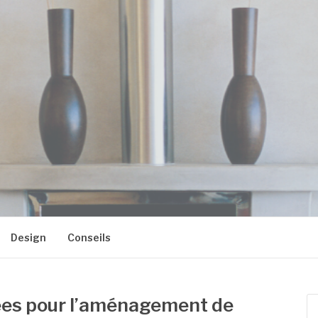
 BLASON2
Design
Conseils
idées pour l’aménagement de
Re