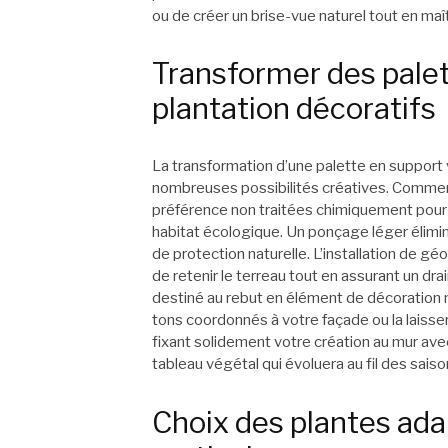
ou de créer un brise-vue naturel tout en maît
Transformer des pale
plantation décoratifs
La transformation d’une palette en support 
nombreuses possibilités créatives. Commenc
préférence non traitées chimiquement pour 
habitat écologique. Un ponçage léger élimin
de protection naturelle. L’installation de géo
de retenir le terreau tout en assurant un d
destiné au rebut en élément de décoration m
tons coordonnés à votre façade ou la laisse
fixant solidement votre création au mur ave
tableau végétal qui évoluera au fil des saiso
Choix des plantes ada