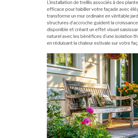
L’installation de treillis associés à des p
efficace pour habiller votre façade avec él
transforme un mur ordinaire en véritable jar
structures d’accroche guident la croissance
disponible et créant un effet visuel saisiss
naturel avec les bénéfices d’une isolation 
en réduisant la chaleur estivale sur votre fa