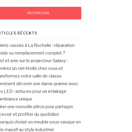
RTICLES RÉCENTS
lets cassés à La Rochelle : réparation
pide ou remplacement complet ?
st et avis sur le projecteur Galaxy :
mirez un ciel étoilé chez vous et
ansformez votre salle de classe
mment décorer une dame-jeanne avec
s LED : astuces pour un éclairage
ambiance unique
éer une nouvelle pièce pour partager,
cevoir et profiter du quotidien
urquoi choisir un meuble sous vasque en
is massif au style industriel