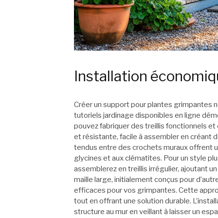
Installation économiq
Créer un support pour plantes grimpantes 
tutoriels jardinage disponibles en ligne dé
pouvez fabriquer des treillis fonctionnels e
et résistante, facile à assembler en créant 
tendus entre des crochets muraux offrent u
glycines et aux clématites. Pour un style p
assemblerez en treillis irrégulier, ajoutant 
maille large, initialement conçus pour d’au
efficaces pour vos grimpantes. Cette appro
tout en offrant une solution durable. L’inst
structure au mur en veillant à laisser un espa