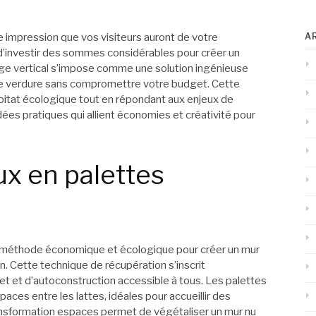
A
 impression que vos visiteurs auront de votre
e d’investir des sommes considérables pour créer un
nage vertical s’impose comme une solution ingénieuse
 de verdure sans compromettre votre budget. Cette
itat écologique tout en répondant aux enjeux de
es pratiques qui allient économies et créativité pour
x en palettes
e méthode économique et écologique pour créer un mur
. Cette technique de récupération s’inscrit
 et d’autoconstruction accessible à tous. Les palettes
paces entre les lattes, idéales pour accueillir des
ransformation espaces permet de végétaliser un mur nu