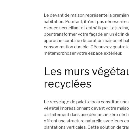
Le devant de maison représente la première
habitation. Pourtant, il n’est pas nécessair
espace accueillant et esthétique. Le jardi
pour transformer votre façade en un écrin
approche combine décoration maison et hab
consommation durable. Découvrez quatre idé
métamorphoser votre espace extérieur.
Les murs végétau
recyclées
Le recyclage de palette bois constitue un
végétal impressionnant devant votre maison
parfaitement dans une démarche zéro déchet
offrent une structure naturelle avec leurs es
plantations verticales. Cette solution de t