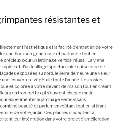
grimpantes résistantes et
rectement l’esthétique et la facilité d’entretien de votre
fre une floraison généreuse et parfumée tout en
ié précieux pour un jardinage vertical réussi. La vigne
rapide et d’un feuillage spectaculaire qui se pare de
façades exposées au nord, le lierre demeure une valeur
e une couverture végétale toute l’année. Les rosiers
que et colorée à votre devant de maison tout en créant
 fleurs en trompette qui s’ouvrent chaque matin,
our expérimenter le jardinage vertical sans
combine beauté et parfum envoûtant tout en attirant
diversité de votre jardin. Ces plantes s’adaptent à
cilitant leur intégration dans votre projet d’amélioration