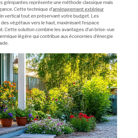
lantes grimpantes représente une méthode classique mais
égance. Cette technique d’
aménagement extérieur
din vertical tout en préservant votre budget. Les
 des végétaux vers le haut, maximisant l’espace
ant. Cette solution combine les avantages d’un brise-vue
thermique légère qui contribue aux économies d’énergie
çade.