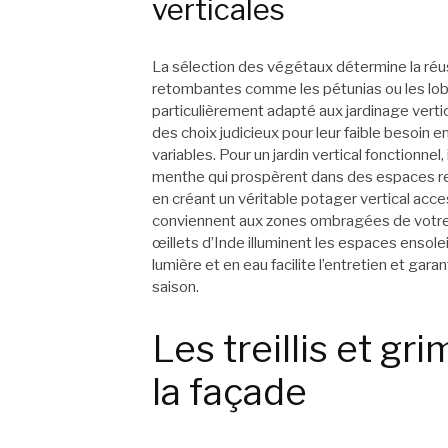
verticales
La sélection des végétaux détermine la réus
retombantes comme les pétunias ou les lobé
particulièrement adapté aux jardinage vert
des choix judicieux pour leur faible besoin e
variables. Pour un jardin vertical fonctionne
menthe qui prospèrent dans des espaces res
en créant un véritable potager vertical acc
conviennent aux zones ombragées de votre 
œillets d’Inde illuminent les espaces ensol
lumière et en eau facilite l’entretien et gara
saison.
Les treillis et gr
la façade