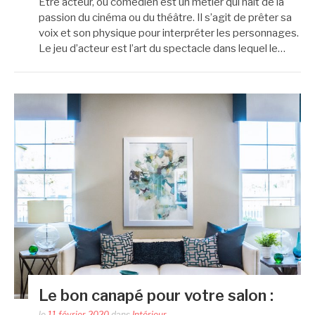
Être acteur, ou comédien est un métier qui naît de la
passion du cinéma ou du théâtre. Il s’agit de prêter sa
voix et son physique pour interpréter les personnages.
Le jeu d’acteur est l’art du spectacle dans lequel le…
Le bon canapé pour votre salon :
le
11 février 2020
dans
Intérieur