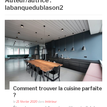
Auteur/autrice :
labanquedublason2
Comment trouver la cuisine parfaite
?
le
21 février 2020
dans
Intérieur